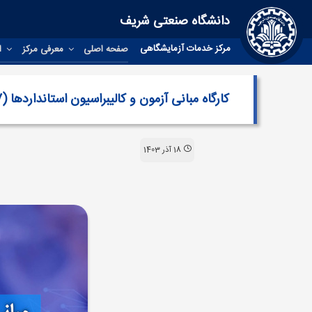
دانشگاه صنعتی شریف
مرکز خدمات آزمایشگاهی
صفحه اصلی
معرفی مرکز
اخ
کارگاه مبانی آزمون و کالیبراسیون استانداردها (ISO/IEC 17025:2017)
18 آذر 1403