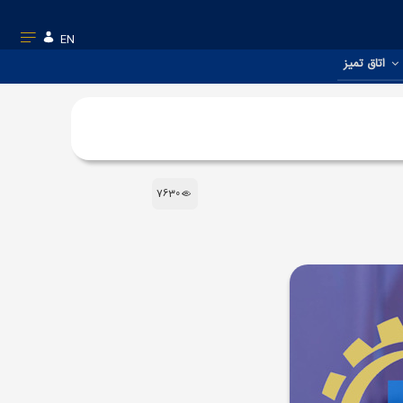
EN
اتاق تمیز
7630