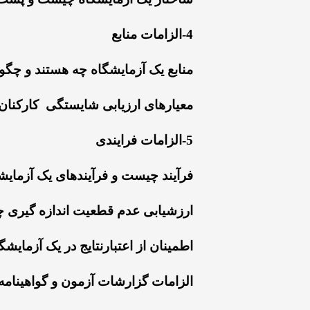
4-الزامات منابع
منابع یک آزمایشگاه چه هستند و چگ
معیارهای ارزیابی شایستگی کارکن
5-الزامات فرایندی
فرآیند چیست و فرآیندهای یک آزمای
ارزشیابی عدم قطعیت اندازه گیری چه
اطمینان از اعتبارنتایج در یک آزمایش
الزامات گزارشات آزمون و گواهینامه