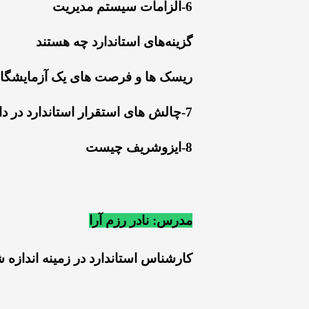
6-الزامات سیستم مدیریت
گزینه‌های استاندارد چه هستند
ریسک ها و فرصت های یک آزمایشگاه
7-چالش های استقرار استاندارد در دانشگاه ها و راه حل
8-ایزوشریف چیست
مدرس: نادر رزم آرا
کارشناس استاندارد در زمینه اندازه