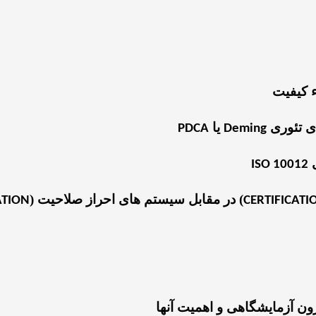
ء کیفیت
ای تئوری
یا
PDCA
Deming
ی
ISO 10012
) در مقابل سیستم های احراز صلاحیت (
ATION
CERTIFICATI
ون آزمایشگاهی و اهمیت آنها