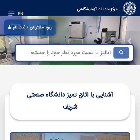
مرکز خدمات آزمایشگاهی
EN
ورود مشتریان
/
ثبت نام
Next
Previous
Focus third slide
Focus second slide
Focus first slide
آشنایی با اتاق تمیز دانشگاه صنعتی
شریف