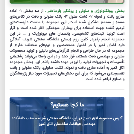
بخش بیوتکنولوژی و سلولی و پزشکی بازساختی،
از سه بخش
1- آماده
سازی بافت و نمونه 2- کشت سلول 3- بانک سلولی و بافت در کلاس‌های
10000 و 100000 تشکیل شده است. ا
ین مجموعه با ساخت داربست‌های
ترمیم کننده جهت استفاده برای بیماران سوختگی آغاز شده است و قرار
است تولید کیت‌های تشخیصی، پانسمان های بیولوژیک و ... در این
مجموعه انجام پذیرد. کلین روم زیستی دانشگاه صنعتی شریف آمادگی
دارد فضای تمیز را در اختیار متخصصین و تیم‌های مختلف خارج از
مجموعه که در حال طراحی و انجام کارآزمایی‌های بالینی و تولید محصولات
سلولی و مهندسی بافت هستند، قرار دهد و در این راستا می‌تواند پشتیبانی
تأسیسات و تجهیزات تولید را نیز بر عهده داشته باشد. این بخش مجموعه
اتاق تمیز به آماده سازی بافت و نمونه، کشت سلولی، بانک سلولی و بافت
تقسیم‌بندی می‌شود که برای این بخش‌های تجهیزات مورد نیاز پژوهشگران
و صنایع فراهم شده است.
ما کجا هستیم؟
آدرس مجموعه اتاق تمیز: تهران، دانشگاه صنعتی شریف، جنب دانشکده
مهندسی هوافضا، ساختمان اتاق تمیز