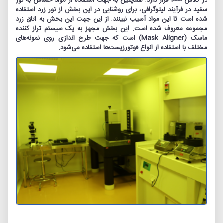
در کلاس 1000 قرار دارد. هم‏چنین به جهت استفاده از مواد حساس به نور
سفید در فرآیند لیتوگرافی، برای روشنایی در این بخش از نور زرد استفاده
شده است تا این مواد آسیب نبینند. از این جهت این بخش به اتاق زرد
مجموعه معروف شده است. این بخش مجهز به یک سیستم تراز کننده
ماسک (Mask Aligner) است که جهت طرح اندازی روی نمونه‏‌های
مختلف با استفاده از انواع فوتورزیست‌‏ها استفاده می‏‌شود.