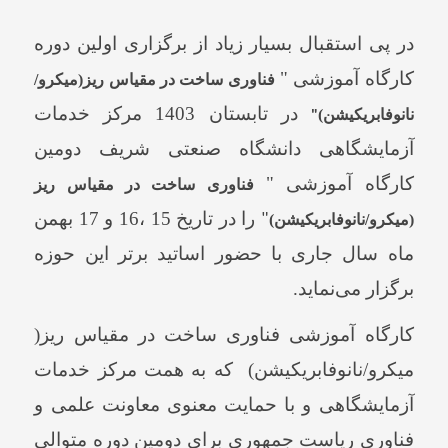
در پی استقبال بسیار زیاد از برگزاری اولین دوره
کارگاه آموزشی "
فناوری ساخت در مقیاس ریز(میکرو/
در تابستان 1403 مرکز خدمات
نانوفابریکیشن)
"
آزمایشگاهی دانشگاه صنعتی شریف دومین
کارگاه آموزشی "
فناوری ساخت در مقیاس ریز
را در تاریخ 15 ،16 و 17 بهمن
(میکرو/نانوفابریکیشن)
"
ماه سال جاری با حضور اساتید برتر این حوزه
برگزار می‌نماید.
کارگاه آموزشی فناوری ساخت در مقیاس ریز(
میکرو/نانوفابریکیشن) که به همت مرکز خدمات
آزمایشگاهی و با حمایت معنوی معاونت علمی و
فناوری ریاست جمهوری برای دومین دوره متوالی