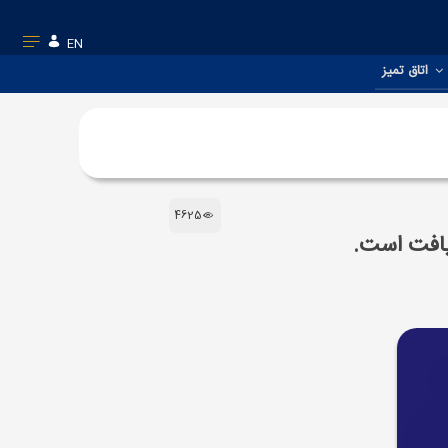
EN
اتاق تمیز
4625
ریافت است.